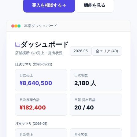
導入を相談する
機能を見る
本部ダッシュボード
ダッシュボード
2026-05
全エリア (40)
店舗横断での売上・提出状況
日次サマリ (2026-05-21)
日次売上
日次客数
¥8,640,500
2,180 人
日次廃棄合計
日報 提出店舗
¥182,400
20 / 40
月次サマリ (2026-05)
月次売上
月次客数