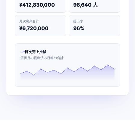
¥412,830,000
98,640 人
月次廃棄合計
提出率
¥6,720,000
96%
日次売上推移
選択月の提出済み日報の合計